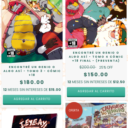
ENCONTRÉ UN GENIO O
ALGO ASÍ - TOMO 4 CÓMIC
+18 FINAL - (PREVENTA)
$200.00
ENCONTRÉ UN GENIO O
25
% OFF
ALGO ASÍ - TOMO 3 - CÓMIC
$150.00
+18
$180.00
12
MESES SIN INTERESES DE
$12.50
12
MESES SIN INTERESES DE
$15.00
AGREGAR AL CARRITO
OFERTA