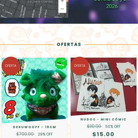
OFERTAS
OFERTA
OFERTA
NUDOS - MINI CÓMIC
$30.00
50
% OFF
DEKUWOOFF - 19CM
$15.00
$700.00
29
% OFF