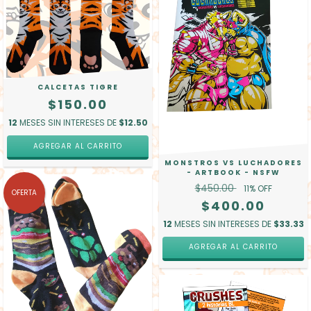
CALCETAS TIGRE
$150.00
12
MESES SIN INTERESES DE
$12.50
MONSTROS VS LUCHADORES
- ARTBOOK - NSFW
$450.00
11
% OFF
OFERTA
$400.00
12
MESES SIN INTERESES DE
$33.33