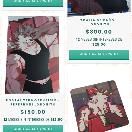
AGREGAR AL CARRITO
TOALLA DE BAÑO -
LOBONITO
$300.00
12
MESES SIN INTERESES DE
$25.00
POSTAL TERMOSENSIBLE -
PEPERRONI LOBONITO
$150.00
12
MESES SIN INTERESES DE
$12.50
AGREGAR AL CARRITO