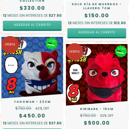
COLLECTION
XOLO DÍA DE MUERDOS -
$330.00
LLAVERO 7CM
$150.00
12
MESES SIN INTERESES DE
$27.50
12
MESES SIN INTERESES DE
$12.50
AGREGAR AL CARRITO
OFERTA
OFERTA
TODOWAN - 22CM
$750.00
40
% OFF
KIRIBARK - 19CM
$450.00
$750.00
33
% OFF
$500.00
12
MESES SIN INTERESES DE
$37.50