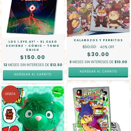
CALABOZOS Y PERRITOS
LOS I.EYE.AY! - EL CASO
SCHIENZ - CÓMIC - TOMO
$50.00
40
% OFF
ÚNICO
$30.00
$150.00
3
MESES SIN INTERESES DE
$10.00
12
MESES SIN INTERESES DE
$12.50
AGREGAR AL CARRITO
AGREGAR AL CARRITO
OFERTA