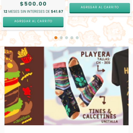
$500.00
12
MESES SIN INTERESES DE
$41.67
AGREGAR AL CARRITO