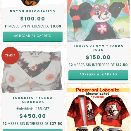
BOTÓN HOLOGRÁFICO
$100.00
11
MESES SIN INTERESES DE
$9.09
AGREGAR AL CARRITO
TOALLA DE GYM - PANDA
ROJO
OFERTA
$150.00
12
MESES SIN INTERESES DE
$12.50
LOBONITO - FUNDA
ALMOHADA
$550.00
18
% OFF
$450.00
12
MESES SIN INTERESES DE
$37.50