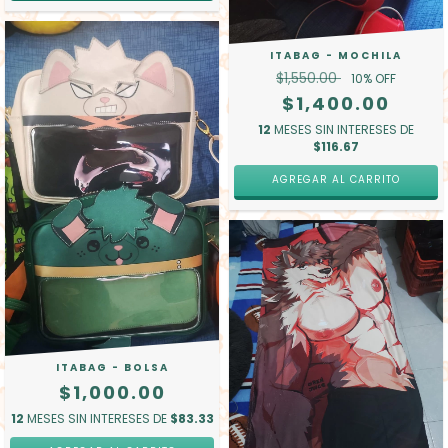
ITABAG - MOCHILA
$1,550.00
10
% OFF
$1,400.00
12
MESES SIN INTERESES DE
$116.67
AGREGAR AL CARRITO
ITABAG - BOLSA
$1,000.00
12
MESES SIN INTERESES DE
$83.33