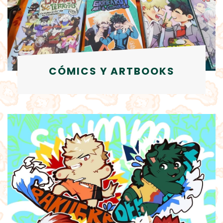
CÓMICS Y ARTBOOKS