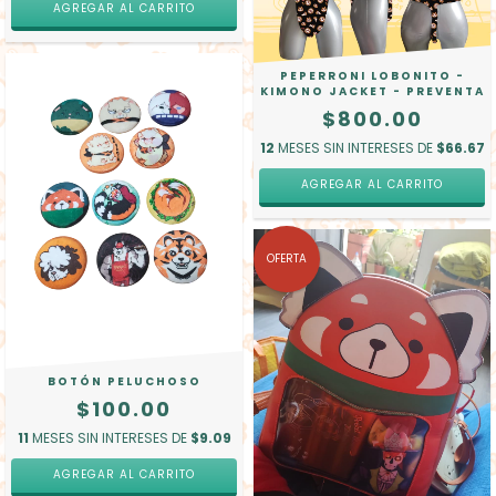
PEPERRONI LOBONITO -
KIMONO JACKET - PREVENTA
$800.00
12
MESES SIN INTERESES DE
$66.67
AGREGAR AL CARRITO
OFERTA
BOTÓN PELUCHOSO
$100.00
11
MESES SIN INTERESES DE
$9.09
AGREGAR AL CARRITO