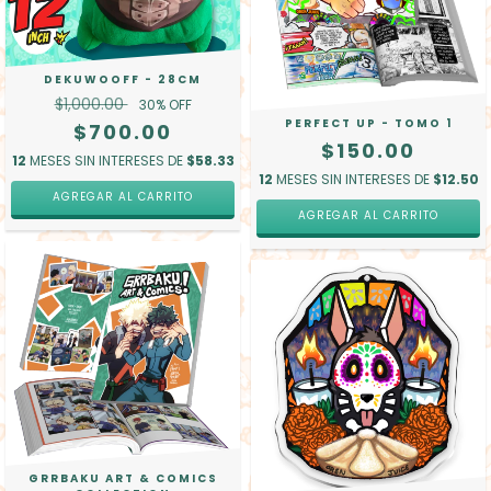
DEKUWOOFF - 28CM
$1,000.00
30
% OFF
PERFECT UP - TOMO 1
$700.00
$150.00
12
MESES SIN INTERESES DE
$58.33
12
MESES SIN INTERESES DE
$12.50
AGREGAR AL CARRITO
GRRBAKU ART & COMICS