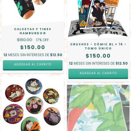
CALCETAS Y TINES
HAMBURDOG
$180.00
17
% OFF
CRUSHES - CÓMIC BL + 16 -
$150.00
TOMO ÚNICO
$150.00
12
MESES SIN INTERESES DE
$12.50
12
MESES SIN INTERESES DE
$12.50
AGREGAR AL CARRITO