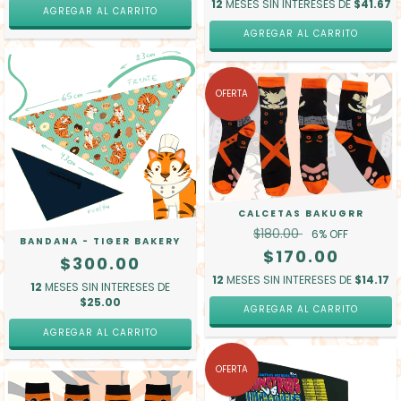
12
MESES SIN INTERESES DE
$41.67
AGREGAR AL CARRITO
AGREGAR AL CARRITO
OFERTA
CALCETAS BAKUGRR
$180.00
6
% OFF
BANDANA - TIGER BAKERY
$170.00
$300.00
12
MESES SIN INTERESES DE
$14.17
12
MESES SIN INTERESES DE
$25.00
AGREGAR AL CARRITO
OFERTA