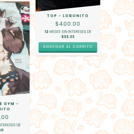
TOP - LOBONITO
$400.00
12
MESES SIN INTERESES DE
$33.33
AGREGAR AL CARRITO
E GYM -
NITO
.00
NTERESES DE
50