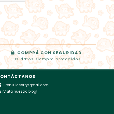
COMPRÁ CON SEGURIDAD
Tus datos siempre protegidos
ONTÁCTANOS
OrenJuiceart@gmail.com
¡Visita nuestro blog!