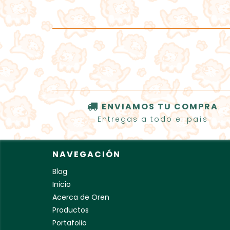
ENVIAMOS TU COMPRA
Entregas a todo el país
NAVEGACIÓN
Blog
Inicio
Acerca de Oren
Productos
Portafolio