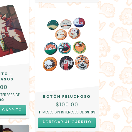
ITO -
VASOS
.00
NTERESES DE
BOTÓN PELUCHOSO
00
$100.00
11
MESES SIN INTERESES DE
$9.09
AGREGAR AL CARRITO