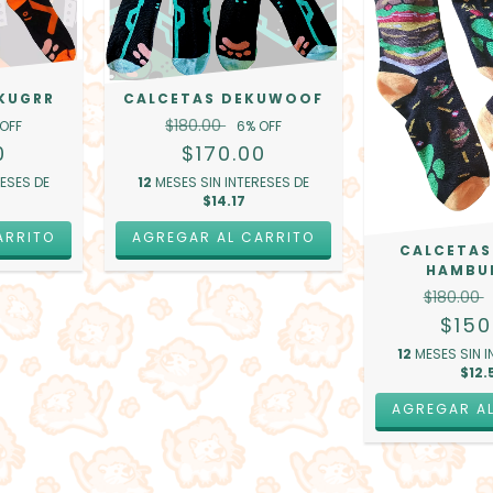
KUGRR
CALCETAS DEKUWOOF
$180.00
 OFF
6
% OFF
0
$170.00
RESES DE
12
MESES SIN INTERESES DE
$14.17
ARRITO
AGREGAR AL CARRITO
CALCETAS
HAMBU
$180.00
$150
12
MESES SIN I
$12.
AGREGAR A