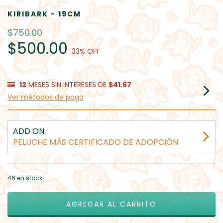
KIRIBARK - 19CM
$750.00
$500.00
33
% OFF
12
MESES SIN INTERESES DE
$41.67
Ver métodos de pago
ADD ON:
PELUCHE MÁS CERTIFICADO DE ADOPCIÓN
46
en stock