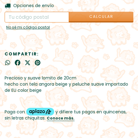
CAMBIAR CP
Entregas para el CP:
Opciones de envío
CALCULAR
No sé mi código postal
COMPARTIR:
Precioso y suave lomito de 20cm
hecho con tela angora beige y peluche suave importado
de EU color beige