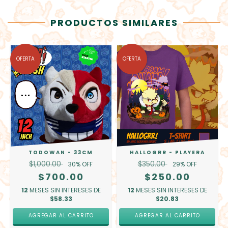
PRODUCTOS SIMILARES
OFERTA
OFERTA
TODOWAN - 33CM
HALLOGRR - PLAYERA
$1,000.00
$350.00
30
% OFF
29
% OFF
$700.00
$250.00
12
MESES SIN INTERESES DE
12
MESES SIN INTERESES DE
$58.33
$20.83
AGREGAR AL CARRITO
AGREGAR AL CARRITO