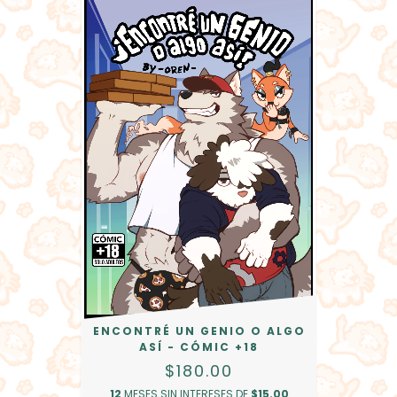
ENCONTRÉ UN GENIO O ALGO
ASÍ - CÓMIC +18
$180.00
12
MESES SIN INTERESES DE
$15.00