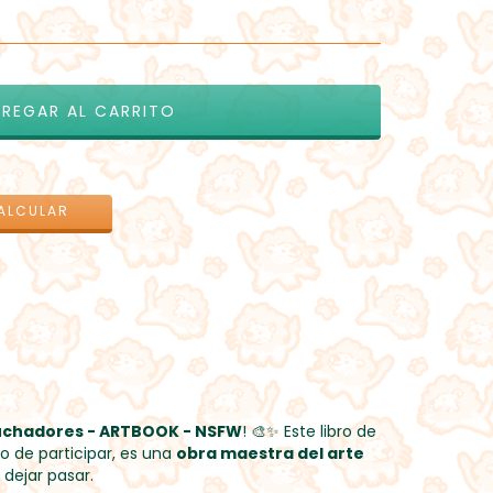
CAMBIAR CP
ALCULAR
uchadores - ARTBOOK - NSFW
! 🎨✨ Este libro de
gio de participar, es una
obra maestra del arte
dejar pasar.