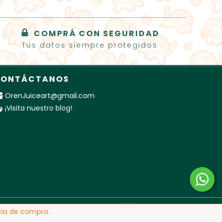
COMPRÁ CON SEGURIDAD
Tus datos siempre protegidos
ONTÁCTANOS
OrenJuiceart@gmail.com
¡Visita nuestro blog!
ncia de compra.