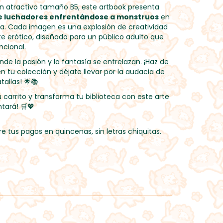
n atractivo tamaño B5, este artbook presenta
de luchadores enfrentándose a monstruos
en
ra. Cada imagen es una explosión de creatividad
rte erótico, diseñado para un público adulto que
cional.
e la pasión y la fantasía se entrelazan. ¡Haz de
en tu colección y déjate llevar por la audacia de
tallas! 🌟📚
 carrito y transforma tu biblioteca con este arte
tará! 🛒💖