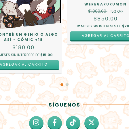
WEREGARURUMON
$1,000.00
15
% OFF
$850.00
12
MESES SIN INTERESES DE
$70
ONTRÉ UN GENIO O ALGO
AGREGAR AL CARRIT
ASÍ - CÓMIC +18
$180.00
MESES SIN INTERESES DE
$15.00
SÍGUENOS