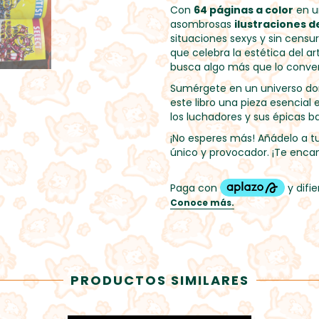
Con
64 páginas a color
en u
asombrosas
ilustraciones 
situaciones sexys y sin censu
que celebra la estética del a
busca algo más que lo conven
Sumérgete en un universo dond
este libro una pieza esencial 
los luchadores y sus épicas ba
¡No esperes más! Añádelo a tu
único y provocador. ¡Te encan
PRODUCTOS SIMILARES