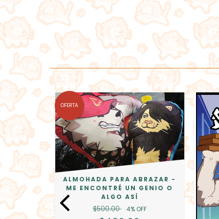
OFERTA
ALMOHADA PARA ABRAZAR -
ME ENCONTRÉ UN GENIO O
ALGO ASÍ
$500.00
4
% OFF