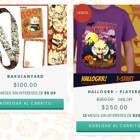
OFERTA
BAKULANYARD
$100.00
HALLOGRR - PLAYER
MESES SIN INTERESES DE
$9.09
$350.00
29
% OFF
AGREGAR AL CARRITO
$250.00
12
MESES SIN INTERESES DE
$20
AGREGAR AL CARRIT