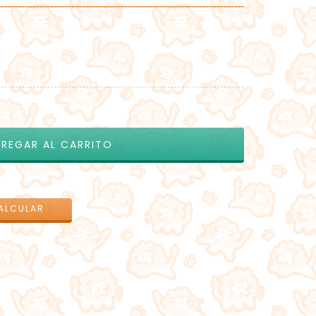
CAMBIAR CP
ALCULAR