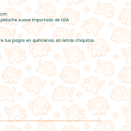
29cm
y peluche suave importado de USA