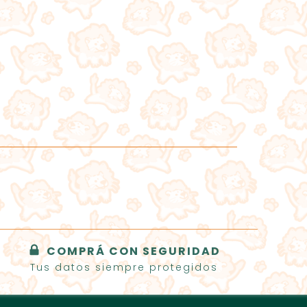
12
MESES 
AGRE
COMPRÁ CON SEGURIDAD
Tus datos siempre protegidos