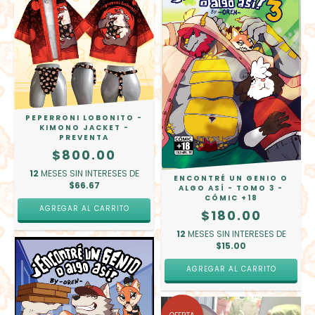
PEPERRONI LOBONITO -
KIMONO JACKET -
PREVENTA
$800.00
12
MESES SIN INTERESES DE
ENCONTRÉ UN GENIO O
$66.67
ALGO ASÍ - TOMO 3 -
CÓMIC +18
AGREGAR AL CARRITO
$180.00
12
MESES SIN INTERESES DE
$15.00