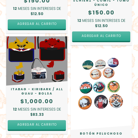
$150.00
SCHIENZ - CÓMIC - TOMO
ÚNICO
12
MESES SIN INTERESES DE
$150.00
$12.50
12
MESES SIN INTERESES DE
$12.50
AGREGAR AL CARRITO
ITABAG - KIRIBARK / ALL
GUAU - BOLSA
$1,000.00
12
MESES SIN INTERESES DE
$83.33
AGREGAR AL CARRITO
BOTÓN PELUCHOSO