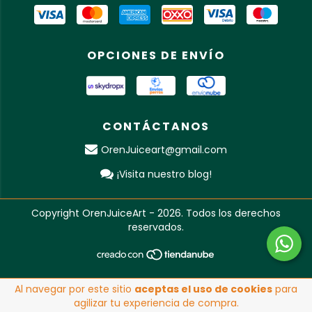
OPCIONES DE ENVÍO
CONTÁCTANOS
OrenJuiceart@gmail.com
¡Visita nuestro blog!
Copyright OrenJuiceArt - 2026. Todos los derechos
reservados.
Al navegar por este sitio
aceptas el uso de cookies
para
agilizar tu experiencia de compra.