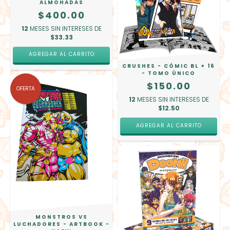
ALMOHADAS
$400.00
12
MESES SIN INTERESES DE
$33.33
AGREGAR AL CARRITO
CRUSHES - CÓMIC BL + 16
- TOMO ÚNICO
$150.00
OFERTA
12
MESES SIN INTERESES DE
$12.50
MONSTROS VS
LUCHADORES - ARTBOOK -