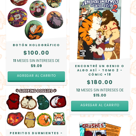
BOTÓN HOLOGRÁFICO
$100.00
11
MESES SIN INTERESES DE
$9.09
ENCONTRÉ UN GENIO O
ALGO ASÍ - TOMO 2 -
CÓMIC +18
AGREGAR AL CARRITO
$180.00
12
MESES SIN INTERESES DE
$15.00
PERRITOS DURMIENTES -