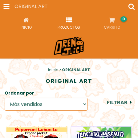
ORIGINAL ART
0
INICIO
PRODUCTOS
CARRITO
Inicio
>
ORIGINAL ART
ORIGINAL ART
Ordenar por
FILTRAR