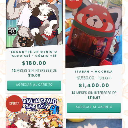
OFERTA
ENCONTRÉ UN GENIO O
ALGO ASÍ - CÓMIC +18
$180.00
12
MESES SIN INTERESES DE
ITABAG - MOCHILA
$15.00
$1,550.00
10
% OFF
$1,400.00
12
MESES SIN INTERESES DE
$116.67
OFERTA
AGREGAR AL CARRITO