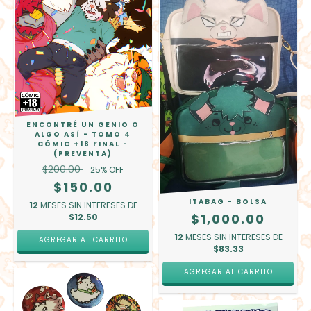
ENCONTRÉ UN GENIO O
ALGO ASÍ - TOMO 4
CÓMIC +18 FINAL -
(PREVENTA)
$200.00
25
% OFF
$150.00
ITABAG - BOLSA
12
MESES SIN INTERESES DE
$1,000.00
$12.50
12
MESES SIN INTERESES DE
AGREGAR AL CARRITO
$83.33
AGREGAR AL CARRITO