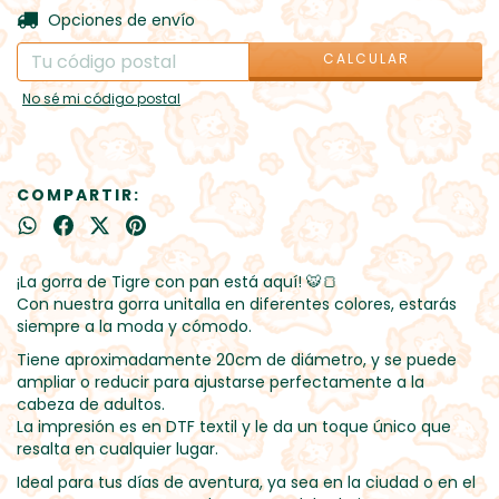
CAMBIAR CP
Entregas para el CP:
Opciones de envío
CALCULAR
No sé mi código postal
COMPARTIR:
¡La gorra de Tigre con pan está aquí! 🐯🍞
Con nuestra gorra unitalla en diferentes colores, estarás
siempre a la moda y cómodo.
Tiene aproximadamente 20cm de diámetro, y se puede
ampliar o reducir para ajustarse perfectamente a la
cabeza de adultos.
La impresión es en DTF textil y le da un toque único que
resalta en cualquier lugar.
Ideal para tus días de aventura, ya sea en la ciudad o en el