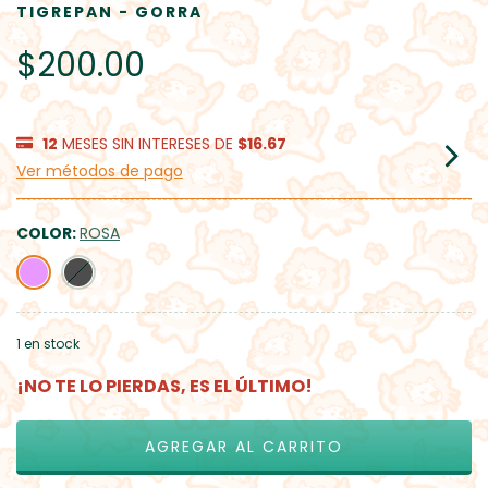
TIGREPAN - GORRA
$200.00
12
MESES SIN INTERESES DE
$16.67
Ver métodos de pago
COLOR:
ROSA
1
en stock
¡NO TE LO PIERDAS, ES EL ÚLTIMO!