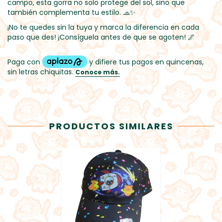
campo, esta gorra no solo protege del sol, sino que
también complementa tu estilo. 🧢✨
¡No te quedes sin la tuya y marca la diferencia en cada
paso que des! ¡Consíguela antes de que se agoten! 🌌
PRODUCTOS SIMILARES