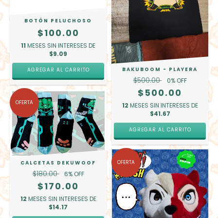
BOTÓN PELUCHOSO
$100.00
11
MESES SIN INTERESES DE
$9.09
BAKUBOOM - PLAYERA
AGREGAR AL CARRITO
$500.00
0
% OFF
$500.00
OFERTA
12
MESES SIN INTERESES DE
$41.67
AGREGAR AL CARRITO
OFERTA
CALCETAS DEKUWOOF
$180.00
6
% OFF
$170.00
12
MESES SIN INTERESES DE
$14.17