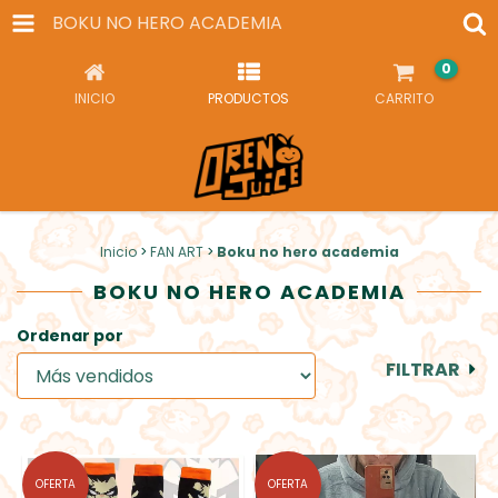
BOKU NO HERO ACADEMIA
0
INICIO
PRODUCTOS
CARRITO
Inicio
>
FAN ART
>
Boku no hero academia
BOKU NO HERO ACADEMIA
Ordenar por
FILTRAR
OFERTA
OFERTA