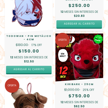
$250.00
12
MESES SIN INTERESES DE
$20.83
AGREGAR AL CARRITO
TODOWAN - PIN METÁLICO
- 4CM
OFERTA
$180.00
17
% OFF
$150.00
12
MESES SIN INTERESES DE
$12.50
AGREGAR AL CARRITO
KIRIBARK - 29CM
OFERTA
$1,000.00
25
% OFF
$750.00
12
MESES SIN INTERESES DE
$62.50