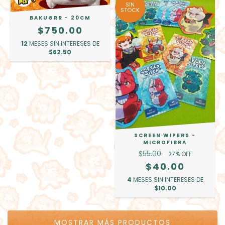
SIN
STOCK
BAKUGRR - 20CM
$750.00
12
MESES SIN INTERESES DE
$62.50
SCREEN WIPERS -
MICROFIBRA
$55.00
27
% OFF
$40.00
4
MESES SIN INTERESES DE
$10.00
MOSTRAR MÁS PRODUCTOS