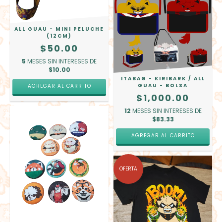
ALL GUAU - MINI PELUCHE
(12CM)
$50.00
5
MESES SIN INTERESES DE
$10.00
ITABAG - KIRIBARK / ALL
GUAU - BOLSA
AGREGAR AL CARRITO
$1,000.00
12
MESES SIN INTERESES DE
$83.33
AGREGAR AL CARRITO
OFERTA